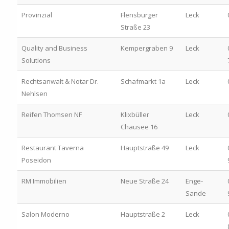
Provinzial
Flensburger
Leck
Straße 23
Quality and Business
Kempergraben 9
Leck
Solutions
Rechtsanwalt & Notar Dr.
Schafmarkt 1a
Leck
Nehlsen
Reifen Thomsen NF
Klixbüller
Leck
Chausee 16
Restaurant Taverna
Hauptstraße 49
Leck
Poseidon
RM Immobilien
Neue Straße 24
Enge-
Sande
Salon Moderno
Hauptstraße 2
Leck