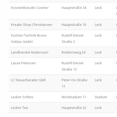
Kosmetikstudio Cosmor
Hauptstraße 34
Leck
Kreativ Shop Christiansen
Hauptstraße 10
Leck
Küchen-Technik Bruno
Rudolf-Diesel-
Leck
Hoklas GmbH
Straße 2
Landhandel Andersson
Rotdornweg 24
Leck
Lasse Petersen
Rudolf-Diesel-
Leck
Straße 12
LC Steuerberater GbR
Peter-Ox-Straße
Leck
11
Lecker Softeis
Nordstadum 17
Stadum
Lecker Tee
Hauptstraße 22
Leck