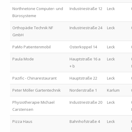
Northnetone Computer- und
Industriestraße 12
Leck
Bürosysteme
Orthopädie Technik NF
Industriestraße 24
Leck
GmbH
PaMo Patientenmobil
Osterkoppel 14
Leck
Paula Mode
Hauptstraße 16 a
Leck
+ b
Pazific - Chinarestaurant
Hauptstraße 22
Leck
Peter Möller Gartentechnik
Norderstraße 1
Karlum
Physiotherapie Michael
Industriestraße 20
Leck
Carstensen
Pizza Haus
Bahnhofstraße 4
Leck