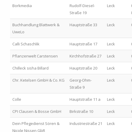
Borkmedia
Rudolf-Diesel-
Leck
Straße 19
Buchhandlung Blattwerk &
Hauptstraße 33
Leck
UweLo
Calli Schaschlik
Hauptstraße 17
Leck
Pflanzenwelt Carstensen
Kirchhofstraße 27
Leck
Chilleck sisha Billard
Hauptstraße 20
Leck
Chr. Ketelsen GmbH & Co. KG
Georg-Ohm-
Leck
Straße 9
Colle
Hauptstraße 11 a
Leck
CPI Clausen & Bosse GmbH
Birkstraße 10
Leck
Dein Pflegedienst Sören &
Industriestraße 21
Leck
Nicole Nissen GbR